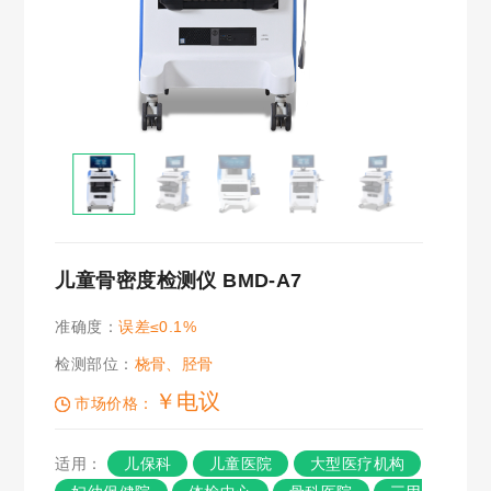
儿童骨密度检测仪 BMD-A7
准确度：
误差≤0.1%
检测部位：
桡骨、胫骨
￥电议
市场价格：
适用：
儿保科
儿童医院
大型医疗机构