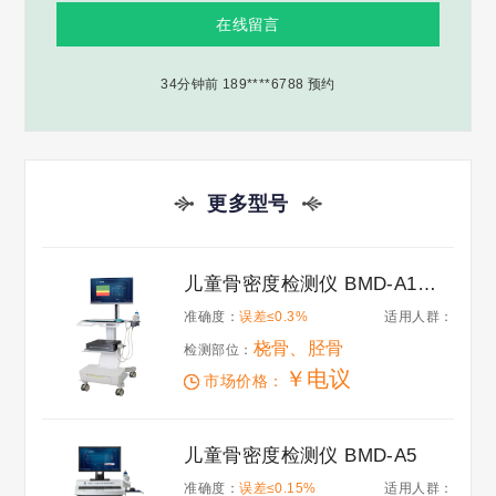
38分钟前 132****8005 预约
在线留言
11分钟前 159****7805 预约
34分钟前 189****6788 预约
6分钟前 187****8689 预约
51分钟前 153****1771 预约
21分钟前 198****9836 预约
49分钟前 182****7899 预约
更多型号
45分钟前 188****6666 预约
8分钟前 135****8796 预约
4分钟前 158****2288 预约
儿童骨密度检测仪 BMD-A1（新款）
30分钟前 150****3312 预约
准确度：
误差≤0.3%
适用人群：
57分钟前 137****8749 预约
桡骨、胫骨
检测部位：
30分钟前 136****2881 预约
￥电议
市场价格：
30分钟前 136****2881 预约
13分钟前 176****1914 预约
42分钟前 176****1914 预约
儿童骨密度检测仪 BMD-A5
11分钟前 152****5885 预约
准确度：
误差≤0.15%
适用人群：