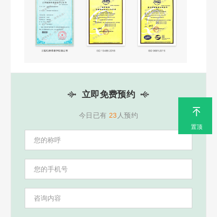
30分钟前 136****2881 预约
13分钟前 176****1914 预约
42分钟前 176****1914 预约
11分钟前 152****5885 预约
36分钟前 137****6543 预约
28分钟前 136****0680 预约
52分钟前 159****3022 预约
立即免费预约
53分钟前 159****3022 预约
1分钟前 153****1816 预约
今日已有
23
人预约
38分钟前 182****9160 预约
置顶
22分钟前 181****9955 预约
32分钟前 185****1988 预约
26分钟前 158****2025 预约
28分钟前 158****2025 预约
50分钟前 177****9990 预约
53分钟前 187****3630 预约
38分钟前 159****7805 预约