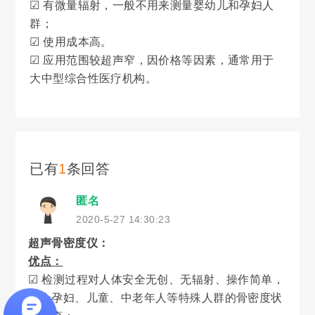
☑ 有微量辐射，一般不用来测量婴幼儿和孕妇人
群；
☑ 使用成本高。
☑ 应用范围较超声窄，因价格等因素，通常用于
大中型综合性医疗机构。
已有
1
条回答
匿名
2020-5-27 14:30:23
超声骨密度仪：
优点：
☑ 检测过程对人体安全无创、无辐射、操作简单，
适合孕妇、儿童、中老年人等特殊人群的骨密度状